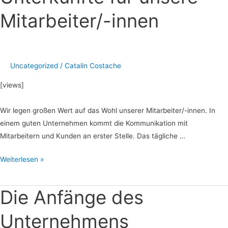
für
Mitarbeiter/-innen
unsere
Mitarbeiter/-
innen
Uncategorized
/
Catalin Costache
[views]
Wir legen großen Wert auf das Wohl unserer Mitarbeiter/-innen. In
einem guten Unternehmen kommt die Kommunikation mit
Mitarbeitern und Kunden an erster Stelle. Das tägliche …
Weiterlesen »
Die Anfänge des
Die
Anfänge
Unternehmens
des