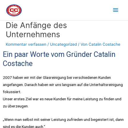
Zum
Hau
Inhalt
springen
Die Anfänge des
Beitragsnavigation
Unternehmens
Kommentar verfassen
/
Uncategorized
/ Von
Catalin Costache
Ein paar Worte vom Gründer Catalin
Costache
2007 haben wir mit der Glasreinigung bei verschiedenen Kunden
angefangen. Danach haben wir uns langsam auf die Unterhaltsreinigung
fokussiert.
Unser erstes Ziel war es neue Kunden für meine Leistung zu finden und
zu überzeugen.
„Wenn man selbst mit seiner Leistung zufrieden und begeistert ist, dann
sind es die Kunden auch.“