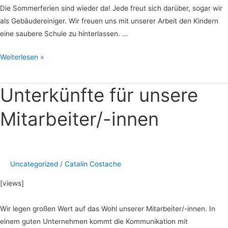
Die Sommerferien sind wieder da! Jede freut sich darüber, sogar wir
als Gebäudereiniger. Wir freuen uns mit unserer Arbeit den Kindern
eine saubere Schule zu hinterlassen. …
Weiterlesen »
Unterkünfte für unsere
Unterkünfte
für
Mitarbeiter/-innen
unsere
Mitarbeiter/-
innen
Uncategorized
/
Catalin Costache
[views]
Wir legen großen Wert auf das Wohl unserer Mitarbeiter/-innen. In
einem guten Unternehmen kommt die Kommunikation mit