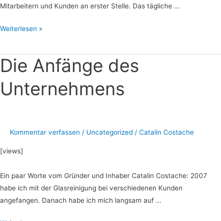
Mitarbeitern und Kunden an erster Stelle. Das tägliche …
Weiterlesen »
Die Anfänge des
Die
Anfänge
Unternehmens
des
Unternehmens
Kommentar verfassen
/
Uncategorized
/
Catalin Costache
[views]
Ein paar Worte vom Gründer und Inhaber Catalin Costache: 2007
habe ich mit der Glasreinigung bei verschiedenen Kunden
angefangen. Danach habe ich mich langsam auf …